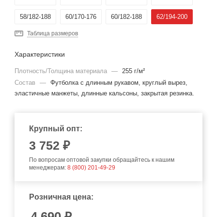
58/182-188
60/170-176
60/182-188
62/194-200
Таблица размеров
Характеристики
Плотность/Толщина материала
—
255 г/м²
Состав
—
Футболка с длинным рукавом, круглый вырез,
эластичные манжеты, длинные кальсоны, закрытая резинка.
Крупный опт:
3 752 ₽
По вопросам оптовой закупки обращайтесь к нашим
менеджерам:
8 (800) 201-49-29
Розничная цена:
4 690
₽