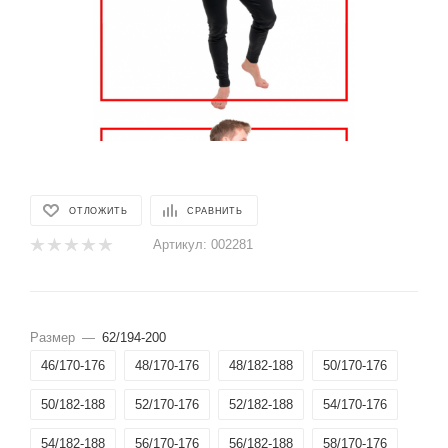
ОТЛОЖИТЬ
СРАВНИТЬ
Артикул:
002281
Размер
—
62/194-200
46/170-176
48/170-176
48/182-188
50/170-176
50/182-188
52/170-176
52/182-188
54/170-176
54/182-188
56/170-176
56/182-188
58/170-176