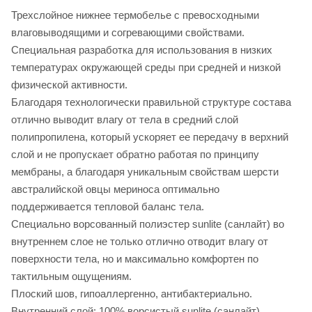
Трехслойное нижнее термобелье с превосходными
влаговыводящими и согревающими свойствами.
Специальная разработка для использования в низких
температурах окружающей среды при средней и низкой
физической активности.
Благодаря технологически правильной структуре состава
отлично выводит влагу от тела в средний слой
полипропилена, который ускоряет ее передачу в верхний
слой и не пропускает обратно работая по принципу
мембраны, а благодаря уникальным свойствам шерсти
австралийской овцы мериноса оптимально
поддерживается тепловой баланс тела.
Специально ворсованный полиэстер sunlite (санлайт) во
внутреннем слое не только отлично отводит влагу от
поверхности тела, но и максимально комфортен по
тактильным ощущениям.
Плоский шов, гипоаллергенно, антибактериально.
Внутренний слой: 100% ворсистый sunlite (санлайт).