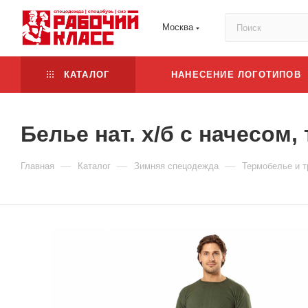
Москва
КАТАЛОГ
НАНЕСЕНИЕ ЛОГОТИПОВ
Белье нат. х/б с начесом, 
—
—
—
Главная
Каталог
Зимняя спецодежда
Термобелье и т