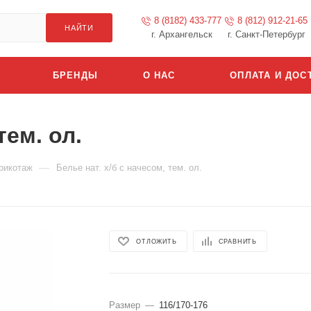
8 (8182) 433-777
8 (812) 912-21-65
НАЙТИ
г. Архангельск
г. Санкт-Петербург
БРЕНДЫ
О НАС
ОПЛАТА И ДОС
тем. ол.
—
рикотаж
Белье нат. х/б с начесом, тем. ол.
ОТЛОЖИТЬ
СРАВНИТЬ
Размер
—
116/170-176