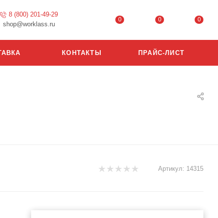
8 (800) 201-49-29
0
0
0
shop@worklass.ru
ТАВКА
КОНТАКТЫ
ПРАЙС-ЛИСТ
Артикул:
14315