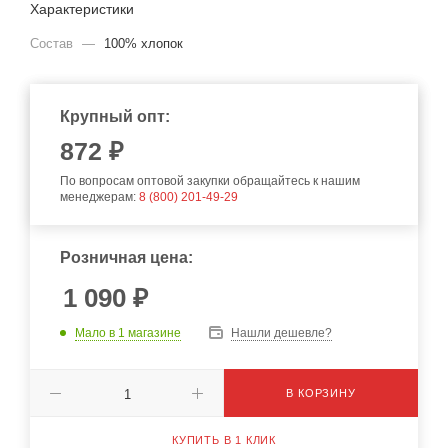
Характеристики
Состав
—
100% хлопок
Крупный опт:
872
₽
По вопросам оптовой закупки обращайтесь к нашим
менеджерам:
8 (800) 201-49-29
Розничная цена:
1 090
₽
Мало
в 1 магазине
Нашли дешевле?
В КОРЗИНУ
КУПИТЬ В 1 КЛИК