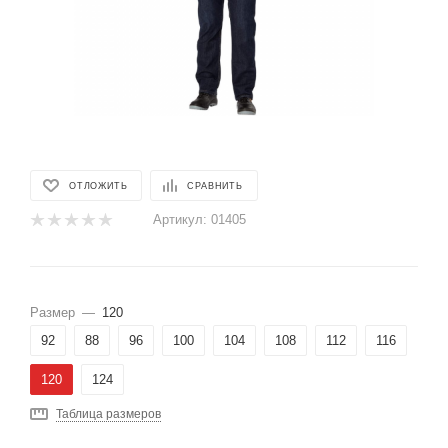
ОТЛОЖИТЬ
СРАВНИТЬ
Артикул:
01405
Размер
—
120
92
88
96
100
104
108
112
116
120
124
Таблица размеров