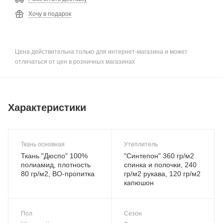
Хочу в подарок
Цена действительна только для интернет-магазина и может
отличаться от цен в розничных магазинах
Характеристики
Ткань основная
Утеплитель
Ткань "Дюспо" 100%
"Синтепон" 360 гр/м2
полиамид, плотность
спинка и полочки, 240
80 гр/м2, ВО-пропитка
гр/м2 рукава, 120 гр/м2
капюшон
Пол
Сезон