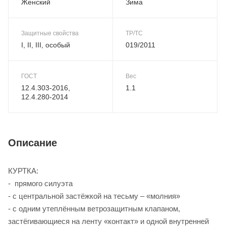
Женский
Зима
Защитные свойства
ТР/ТС
I, II, III, особый
019/2011
ГОСТ
Вес
12.4.303-2016,
1.1
12.4.280-2014
Описание
КУРТКА:
- прямого силуэта
- с центральной застёжкой на тесьму – «молния»
- с одним утеплённым ветрозащитным клапаном,
застёгивающиеся на ленту «контакт» и одной внутренней