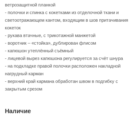
ветрозащитной планкой
- полочки и спинка с кокетками из отделочной ткани и
светоотражающем кантом, входящим в шов притачивания
кокеток
- рукава втачные, с трикотажной манжетой
- воротник – «стойка», дублирован флисом
- капюшон утеплённый съёмный
- лицевой вырез капюшона регулируется за счёт шнура
- на подкладке правой полочки расположен накладной
нагрудный карман
- верхний край кармана обработан швом в подгибку с
закрытым срезом
Наличие