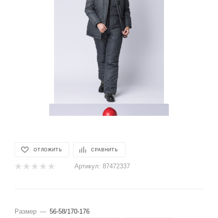
ОТЛОЖИТЬ
СРАВНИТЬ
Артикул:
87472337
Размер
—
56-58/170-176