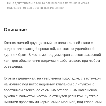
Цена действительна только для интернет-магазина и может
отличаться от цен в розничных магазинах
Описание
Костюм зимний двухцветный, из полиэфирной ткани с
водоотталкивающей пропиткой, состоит из удлинённой
куртки и брюк. В костюме предусмотрен светоотражающий
кант для обеспечения видимости работающего при любом
освещении.
Куртка удлинённая, на утеплённой подкладке, с застёжкой
на молнию под ветрозащитным клапаном с липучкой, с
воротником стойка, со съёмным утеплённым капюшоном,
рукава с манжетой, частично стянутой резинкой. Куртка с
нижними прорезными карманами с молнией, под клапанами