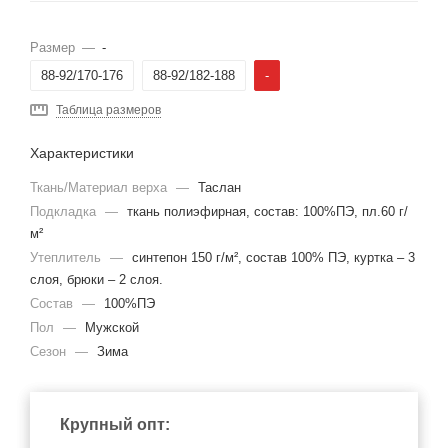
Размер
—
-
88-92/170-176
88-92/182-188
-
Таблица размеров
Характеристики
Ткань/Материал верха
—
Таслан
Подкладка
—
ткань полиэфирная, состав: 100%ПЭ, пл.60 г/
м²
Утеплитель
—
синтепон 150 г/м², состав 100% ПЭ, куртка – 3
слоя, брюки – 2 слоя.
Состав
—
100%ПЭ
Пол
—
Мужской
Сезон
—
Зима
Крупный опт: