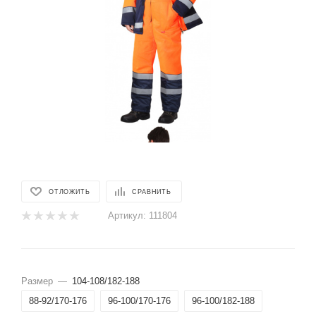
ОТЛОЖИТЬ
СРАВНИТЬ
Артикул:
111804
Размер
—
104-108/182-188
88-92/170-176
96-100/170-176
96-100/182-188