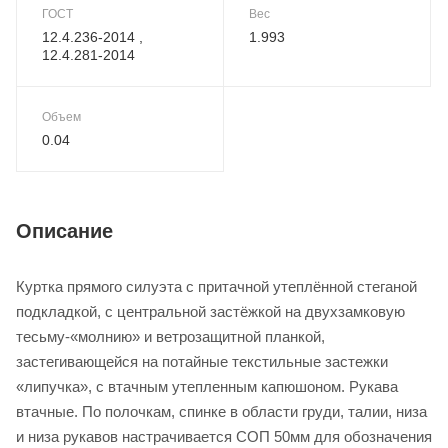
ГОСТ
Вес
12.4.236-2014 ,
1.993
12.4.281-2014
Объем
0.04
Описание
Куртка прямого силуэта с притачной утеплённой стеганой
подкладкой, с центральной застёжкой на двухзамковую
тесьму-«молнию» и ветрозащитной планкой,
застегивающейся на потайные текстильные застежки
«липучка», с втачным утепленным капюшоном. Рукава
втачные. По полочкам, спинке в области груди, талии, низа
и низа рукавов настрачивается СОП 50мм для обозначения