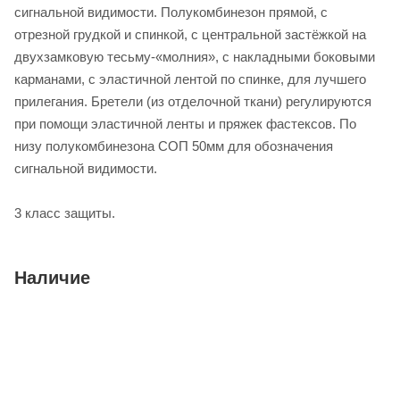
сигнальной видимости. Полукомбинезон прямой, с
отрезной грудкой и спинкой, с центральной застёжкой на
двухзамковую тесьму-«молния», с накладными боковыми
карманами, с эластичной лентой по спинке, для лучшего
прилегания. Бретели (из отделочной ткани) регулируются
при помощи эластичной ленты и пряжек фастексов. По
низу полукомбинезона СОП 50мм для обозначения
сигнальной видимости.
3 класс защиты.
Наличие