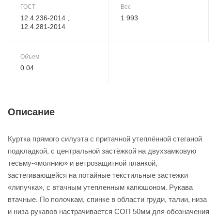
ГОСТ
Вес
12.4.236-2014 ,
1.993
12.4.281-2014
Объем
0.04
Описание
Куртка прямого силуэта с притачной утеплённой стеганой
подкладкой, с центральной застёжкой на двухзамковую
тесьму-«молнию» и ветрозащитной планкой,
застегивающейся на потайные текстильные застежки
«липучка», с втачным утепленным капюшоном. Рукава
втачные. По полочкам, спинке в области груди, талии, низа
и низа рукавов настрачивается СОП 50мм для обозначения