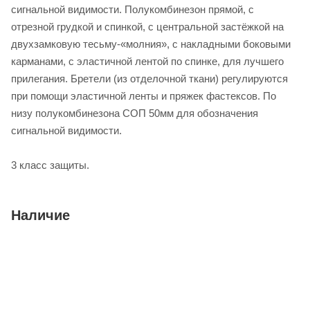
сигнальной видимости. Полукомбинезон прямой, с
отрезной грудкой и спинкой, с центральной застёжкой на
двухзамковую тесьму-«молния», с накладными боковыми
карманами, с эластичной лентой по спинке, для лучшего
прилегания. Бретели (из отделочной ткани) регулируются
при помощи эластичной ленты и пряжек фастексов. По
низу полукомбинезона СОП 50мм для обозначения
сигнальной видимости.
3 класс защиты.
Наличие