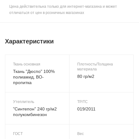
Цена действительна только для интернет-магазина и может
отличаться от цен в розничных магазинах
Характеристики
Ткань основная
Плотность/Толщина
материала
Ткань "Дюспо" 100%
80 гр/м2
полиамид, ВО-
пропитка
Утеплитель
ТР/ТС
"Синтепон" 240 гр/м2
019/2011
полукомбинезон
ГОСТ
Вес