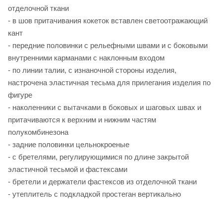
отделочной ткани
- в шов притачивания кокеток вставлен светоотражающий
кант
- передние половинки с рельефными швами и с боковыми
внутренними карманами с наклонным входом
- по линии талии, с изнаночной стороны изделия,
настрочена эластичная тесьма для прилегания изделия по
фигуре
- наколенники с вытачками в боковых и шаговых швах и
притачиваются к верхним и нижним частям
полукомбинезона
- задние половинки цельнокроеные
- с бретелями, регулирующимися по длине закрытой
эластичной тесьмой и фастексами
- бретели и держатели фастексов из отделочной ткани
- утеплитель с подкладкой простеган вертикально