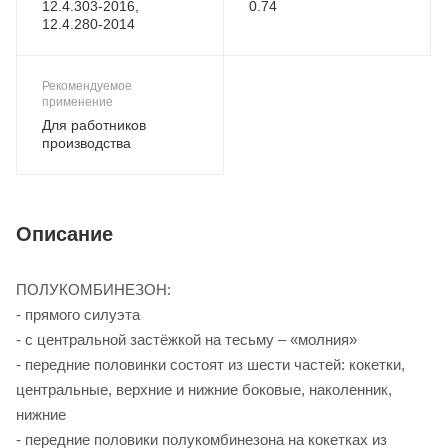
12.4.303-2016,
0.74
12.4.280-2014
Рекомендуемое
применение
Для работников
производства
Описание
ПОЛУКОМБИНЕЗОН:
- прямого силуэта
- с центральной застёжкой на тесьму – «молния»
- передние половинки состоят из шести частей: кокетки,
центральные, верхние и нижние боковые, наколенник,
нижние
- передние половики полукомбинезона на кокетках из