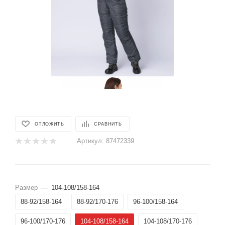
ОТЛОЖИТЬ
СРАВНИТЬ
Артикул:
87472339
Размер
—
104-108/158-164
88-92/158-164
88-92/170-176
96-100/158-164
96-100/170-176
104-108/158-164
104-108/170-176