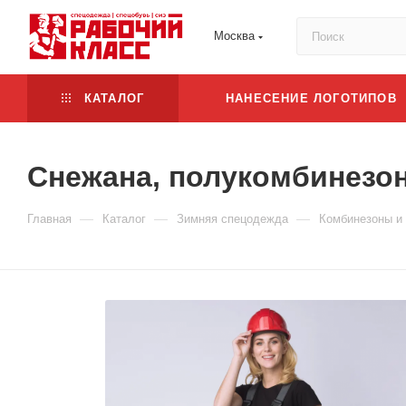
Москва
КАТАЛОГ
НАНЕСЕНИЕ ЛОГОТИПОВ
Снежана, полукомбинезон,
—
—
—
Главная
Каталог
Зимняя спецодежда
Комбинезоны и