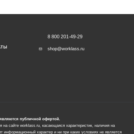
8 800 201-49-29
АТЫ
shop@worklass.ru
е являются публичной офертой.
 на сайте worklass.ru, касающаяся характеристик, наличия на
ит информационный характер и ни при каких условиях не является