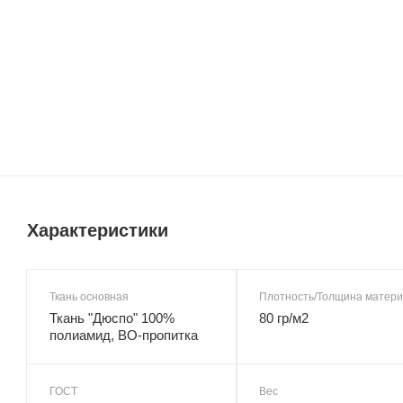
Характеристики
Ткань основная
Плотность/Толщина матер
Ткань "Дюспо" 100%
80 гр/м2
полиамид, ВО-пропитка
ГОСТ
Вес