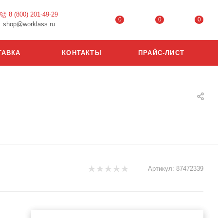
8 (800) 201-49-29
0
0
0
shop@worklass.ru
ТАВКА
КОНТАКТЫ
ПРАЙС-ЛИСТ
Артикул:
87472339