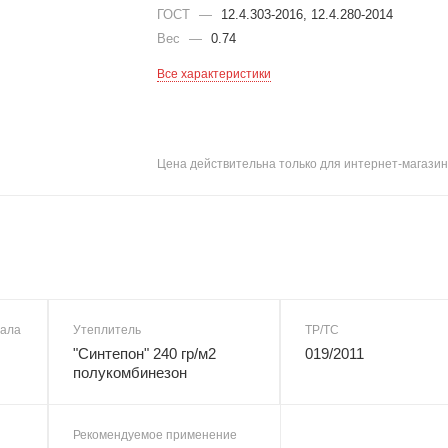
ГОСТ
—
12.4.303-2016, 12.4.280-2014
Вес
—
0.74
Все характеристики
Цена действительна только для интернет-магазин
иала
Утеплитель
ТР/ТС
"Синтепон" 240 гр/м2
019/2011
полукомбинезон
Рекомендуемое применение