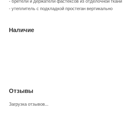
- бретели и держатели фастексов из отделочной ткани
- утеплитель с подкладкой простеган вертикально
Наличие
Отзывы
Загрузка отзывов...