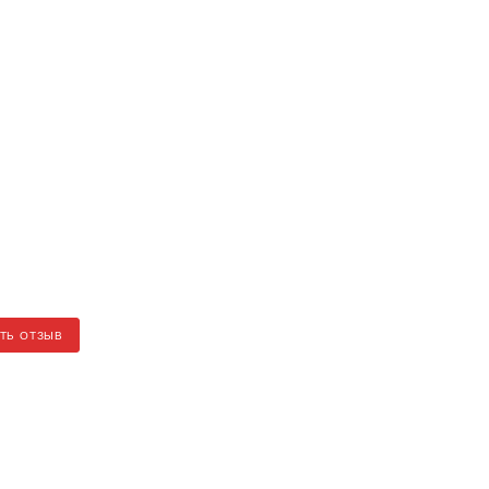
ТЬ ОТЗЫВ