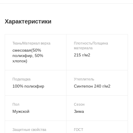
Характеристики
Ткань/Материал верха
Плотность/Толщина
материала
смесовая(50%
215 г/м2
полиэфир, 50%
хлопок)
Подкладка
Утеплитель
100% полиэфир
Синтепон 240 г/м2
Пол
Сезон
Мужской
Зима
Защитные свойства
ГОСТ