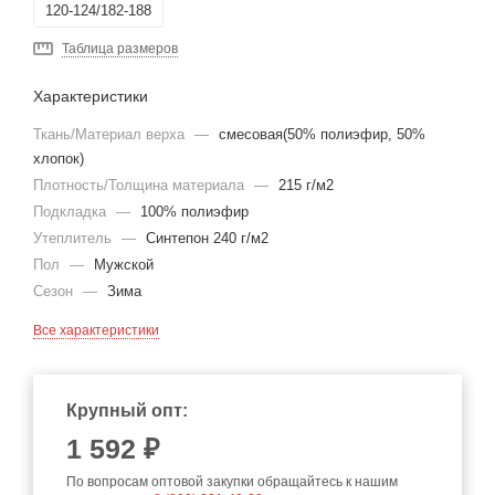
120-124/182-188
Таблица размеров
Характеристики
Ткань/Материал верха
—
смесовая(50% полиэфир, 50%
хлопок)
Плотность/Толщина материала
—
215 г/м2
Подкладка
—
100% полиэфир
Утеплитель
—
Синтепон 240 г/м2
Пол
—
Мужской
Сезон
—
Зима
Все характеристики
Крупный опт:
1 592 ₽
По вопросам оптовой закупки обращайтесь к нашим