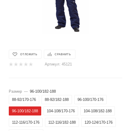
ОТЛОЖИТЬ
СРАВНИТЬ
Артикул:
45121
Размер
—
96-100/182-188
88-92/170-176
88-92/182-188
96-100/170-176
96-100/182-188
104-108/170-176
104-108/182-188
112-116/170-176
112-116/182-188
120-124/170-176