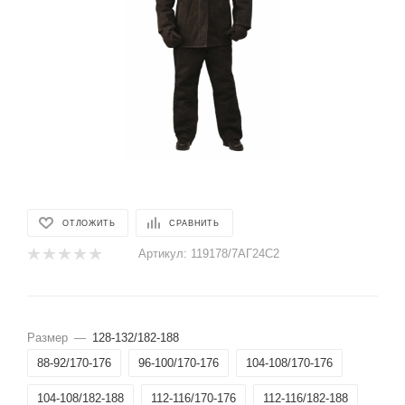
ОТЛОЖИТЬ
СРАВНИТЬ
Артикул:
119178/7АГ24С2
Размер
—
128-132/182-188
88-92/170-176
96-100/170-176
104-108/170-176
104-108/182-188
112-116/170-176
112-116/182-188