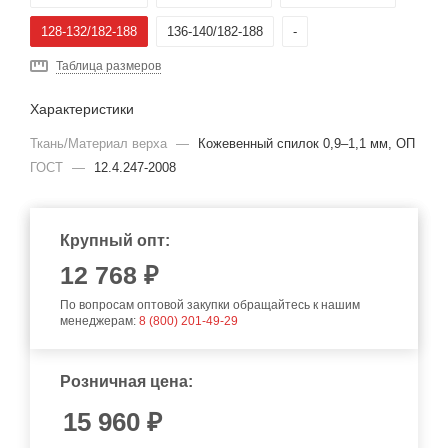
128-132/182-188
136-140/182-188
-
Таблица размеров
Характеристики
Ткань/Материал верха
—
Кожевенный спилок 0,9–1,1 мм, ОП
ГОСТ
—
12.4.247-2008
Крупный опт:
12 768 ₽
По вопросам оптовой закупки обращайтесь к нашим
менеджерам:
8 (800) 201-49-29
Розничная цена:
15 960
₽