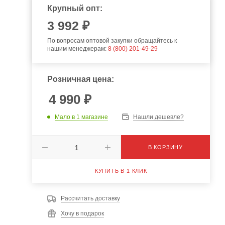
Крупный опт:
3 992 ₽
По вопросам оптовой закупки обращайтесь к
нашим менеджерам:
8 (800) 201-49-29
Розничная цена:
4 990
₽
Мало
в 1 магазине
Нашли дешевле?
В КОРЗИНУ
КУПИТЬ В 1 КЛИК
Рассчитать доставку
Хочу в подарок