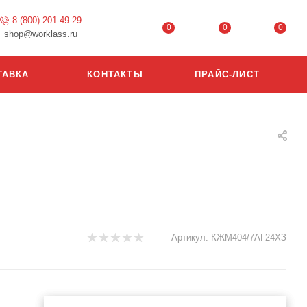
8 (800) 201-49-29
0
0
0
shop@worklass.ru
ТАВКА
КОНТАКТЫ
ПРАЙС-ЛИСТ
Артикул:
КЖМ404/7АГ24ХЗ