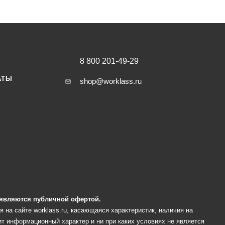
8 800 201-49-29
АТЫ
shop@worklass.ru
е являются публичной офертой.
 на сайте worklass.ru, касающаяся характеристик, наличия на
ит информационный характер и ни при каких условиях не является