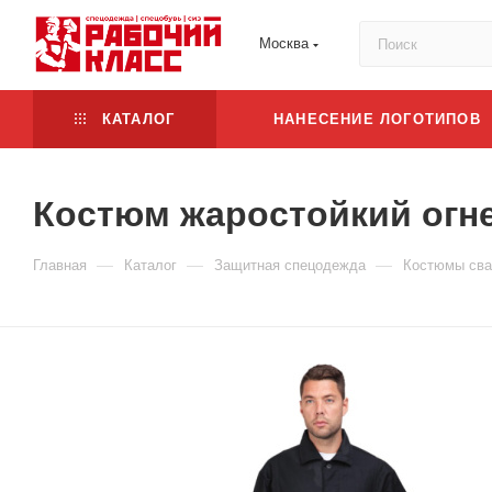
Москва
КАТАЛОГ
НАНЕСЕНИЕ ЛОГОТИПОВ
Костюм жаростойкий огн
—
—
—
Главная
Каталог
Защитная спецодежда
Костюмы св