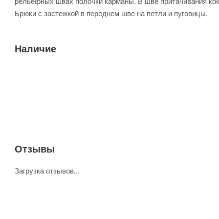
рельефных швах полочки карманы. В шве притачивания кок
Брюки с застежкой в переднем шве на петли и пуговицы.
Наличие
Отзывы
Загрузка отзывов...