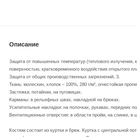
Описание
Защита от повышенных температур (теплового излучения, к
поверхностью, кратковременного воздействия открытого пламе
Защита от общих производственных загрязнений, З.
Ткань: молескин, хлопок – 100%, 280 г/м², огнестойкая пропи
Застежка: потайная, на пуговицах.
Карманы: в рельефных швах, накладной на брюках.
Усилительные накладки: на полочках, рукавах, передних п
Вентиляционные отверстия: в области пройм, на спинке, в ш
Костюм состоит из куртки и брюк. Куртка с центральной пот