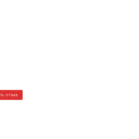
ТЬ ОТЗЫВ