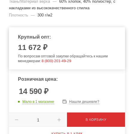
Ткань/Материал верха
—
60% хлопок, 40% полиэстер, с
накладками из высококачественного спилка
Плотность
—
300 г/м2
Крупный опт:
11 672 ₽
По вопросам оптовой закупки обращайтесь к нашим
менеджерам:
8 (800) 201-49-29
Розничная цена:
14 590
₽
Мало
в 1 магазине
Нашли дешевле?
В КОРЗИНУ
КУПИТЬ В 1 КЛИК