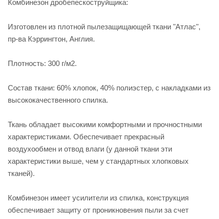
Комбинезон дробепескоструйщика:
Изготовлен из плотной пылезащищающей ткани "Атлас",
пр-ва Кэррингтон, Англия.
Плотность: 300 г/м2.
Состав ткани: 60% хлопок, 40% полиэстер, с накладками из
высококачественного спилка.
Ткань обладает высокими комфортными и прочностными
характеристиками. Обеспечивает прекрасный
воздухообмен и отвод влаги (у данной ткани эти
характеристики выше, чем у стандартных хлопковых
тканей).
Комбинезон имеет усилители из спилка, конструкция
обеспечивает защиту от проникновения пыли за счет