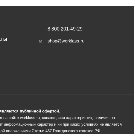
8 800 201-49-29
АТЫ
shop@worklass.ru
е являются публичной офертой.
 на сайте worklass.ru, касающаяся характеристик, наличия на
ит информационный характер и ни при каких условиях не является
ой положениями Статьи 437 Гражданского кодекса РФ.