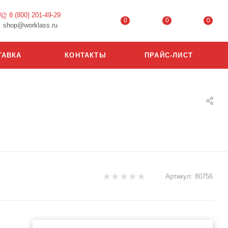
8 (800) 201-49-29
0
0
0
shop@worklass.ru
ТАВКА
КОНТАКТЫ
ПРАЙС-ЛИСТ
Артикул:
80756