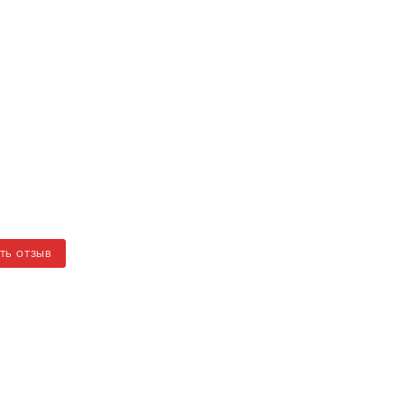
ТЬ ОТЗЫВ