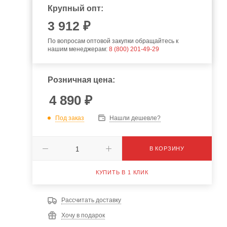
Крупный опт:
3 912 ₽
По вопросам оптовой закупки обращайтесь к
нашим менеджерам:
8 (800) 201-49-29
Розничная цена:
4 890
₽
Под заказ
Нашли дешевле?
В КОРЗИНУ
КУПИТЬ В 1 КЛИК
Рассчитать доставку
Хочу в подарок