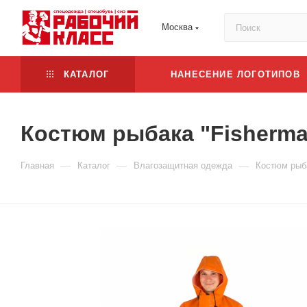
Москва
КАТАЛОГ
НАНЕСЕНИЕ ЛОГОТИПОВ
Костюм рыбака "Fisherm
—
—
—
Главная
Каталог
Влагозащитная одежда
Костюм рыб