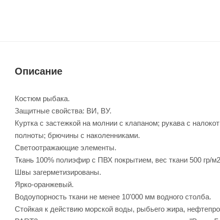
Описание
Костюм рыбака.
Защитные свойства: ВИ, ВУ.
Куртка с застежкой на молнии с клапаном; рукава с налоко
полноты; брючины с наколенниками.
Светоотражающие элементы.
Ткань 100% полиэфир с ПВХ покрытием, вес ткани 500 гр/м2
Швы загерметизированы.
Ярко-оранжевый.
Водоупорность ткани не менее 10'000 мм водного столба.
Cтойкая к действию морской воды, рыбьего жира, нефтепро