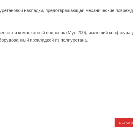
иуретановой накладки, предотвращающей механические повреж
меняется композитный подносок (Мун 200), имеющий конфигура
борудованный прокладкой из полиуретана.
ОСТАВИ