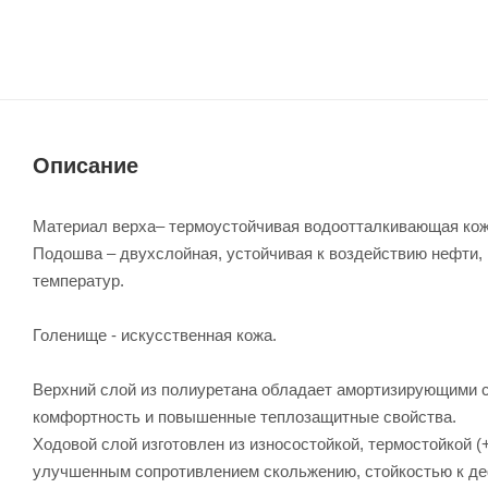
Описание
Материал верха– термоустойчивая водоотталкивающая кожа
Подошва – двухслойная, устойчивая к воздействию нефти
температур.
Голенище - искусственная кожа.
Верхний слой из полиуретана обладает амортизирующими св
комфортность и повышенные теплозащитные свойства.
Ходовой слой изготовлен из износостойкой, термостойкой (+
улучшенным сопротивлением скольжению, стойкостью к д