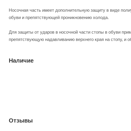
Носочная часть имеет дополнительную защиту в виде пол
обуви и препятствующей проникновению холода.
Для защиты от ударов в носочной части стопы в обуви при
препятствующую надавливанию верхнего края на стопу, и о
Наличие
Отзывы