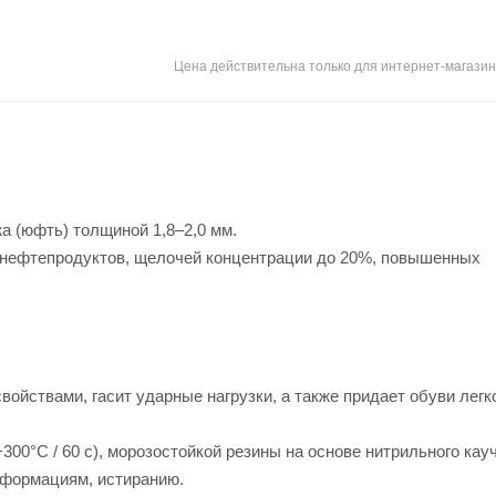
Цена действительна только для интернет-магазин
 (юфть) толщиной 1,8–2,0 мм.
, нефтепродуктов, щелочей концентрации до 20%, повышенных
ойствами, гасит ударные нагрузки, а также придает обуви легк
300°С / 60 с), морозостойкой резины на основе нитрильного кау
еформациям, истиранию.