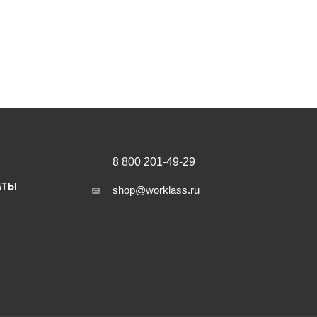
8 800 201-49-29
АТЫ
shop@worklass.ru