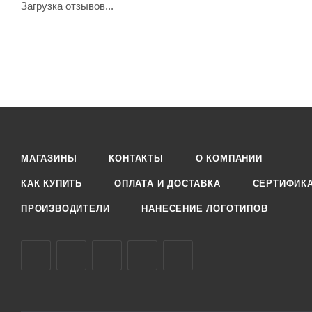
Загрузка отзывов...
МАГАЗИНЫ
КОНТАКТЫ
О КОМПАНИИ
КАК КУПИТЬ
ОПЛАТА И ДОСТАВКА
СЕРТИФИК
ПРОИЗВОДИТЕЛИ
НАНЕСЕНИЕ ЛОГОТИПОВ