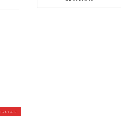
ТЬ ОТЗЫВ