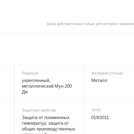
Цена действительна только для интернет-магазин
Подносок
Материал стельки
укрепленный,
Металл
металлический Мун 200
Дж
Защитные свойства
ТР/ТС
Защита от пониженных
019/2011
температур, защита от
общих производственных