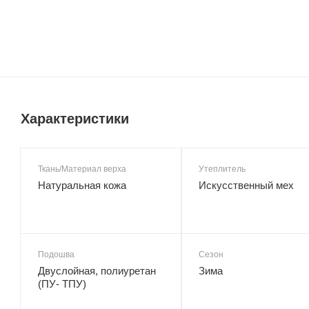
Характеристики
Ткань/Материал верха
Утеплитель
Натуральная кожа
Искусственный мех
Подошва
Сезон
Двуслойная, полиуретан
Зима
(ПУ- ТПУ)