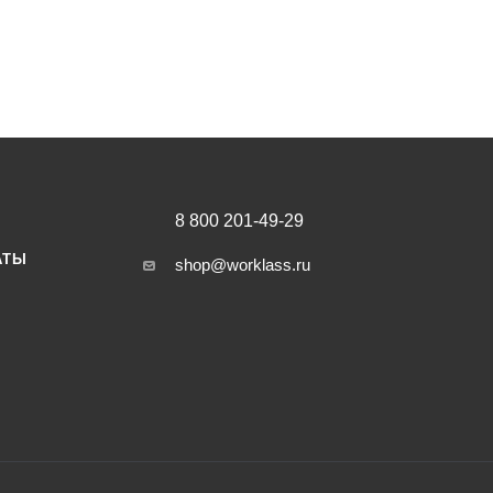
8 800 201-49-29
АТЫ
shop@worklass.ru