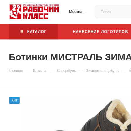
Москва
КАТАЛОГ
НАНЕСЕНИЕ ЛОГОТИПОВ
Ботинки МИСТРАЛЬ ЗИМА 
—
—
—
—
Главная
Каталог
Спецобувь
Зимняя спецобувь
Б
Хит