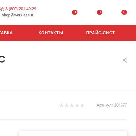
8 (800) 201-49-29
0
0
0
shop@worklass.ru
ТАВКА
КОНТАКТЫ
ПРАЙС-ЛИСТ
С
Артикул:
104377