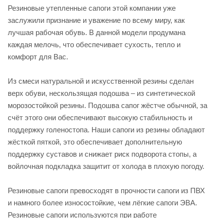
Резиновые утепленные сапоги этой компании уже
заслужили признание и уважение по всему миру, как
лучшая рабочая обувь. В данной модели продумана
каждая мелочь, что обеспечивает сухость, тепло и
комфорт для Вас.
Из смеси натуральной и искусственной резины сделан
верх обуви, нескользящая подошва – из синтетической
морозостойкой резины. Подошва сапог жёстче обычной, за
счёт этого они обеспечивают высокую стабильность и
поддержку голеностопа. Наши сапоги из резины обладают
жёсткой пяткой, это обеспечивает дополнительную
поддержку суставов и снижает риск подворота стопы, а
войлочная подкладка защитит от холода в плохую погоду.
Резиновые сапоги превосходят в прочности сапоги из ПВХ
и намного более износостойкие, чем лёгкие сапоги ЭВА.
Резиновые сапоги используются при работе