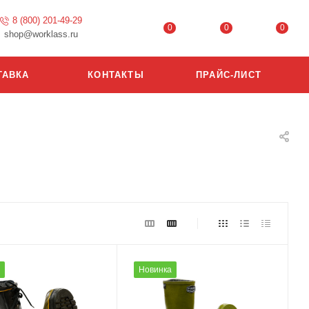
8 (800) 201-49-29
0
0
0
shop@worklass.ru
ТАВКА
КОНТАКТЫ
ПРАЙС-ЛИСТ
Новинка