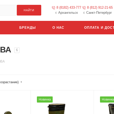
8 (8182) 433-777
8 (812) 912-21-65
НАЙТИ
г. Архангельск
г. Санкт-Петербург
БРЕНДЫ
О НАС
ОПЛАТА И ДОС
ЭВА
6
ЭВА
возрастание)
Новинка
Новинка