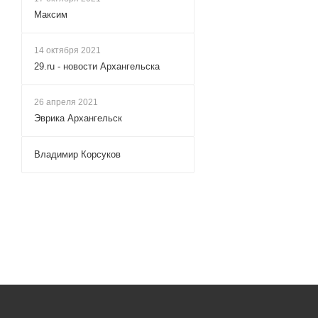
Максим
14 октября 2021
29.ru - новости Архангельска
26 апреля 2021
Эврика Архангельск
Владимир Корсуков