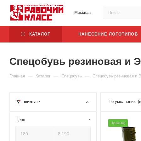
Москва
КАТАЛОГ
НАНЕСЕНИЕ ЛОГОТИПОВ
Спецобувь резиновая и 
—
—
—
Главная
Каталог
Спецобувь
Спецобувь резиновая и 
По умолчанию (
ФИЛЬТР
Цена
Новинка