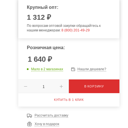
Крупный опт:
1 312 ₽
По вопросам оптовой закупки обращайтесь к
нашим менеджерам:
8 (800) 201-49-29
Розничная цена:
1 640
₽
Мало
в 2 магазинах
Нашли дешевле?
В КОРЗИНУ
КУПИТЬ В 1 КЛИК
Рассчитать доставку
Хочу в подарок