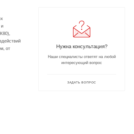
ых
 и
К80),
оздействий
Нужна консультация?
м, от
Наши специалисты ответят на любой
интересующий вопрос
ЗАДАТЬ ВОПРОС