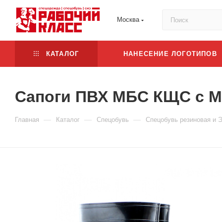
Москва
КАТАЛОГ
НАНЕСЕНИЕ ЛОГОТИПОВ
Сапоги ПВХ МБС КЩС с 
—
—
—
Главная
Каталог
Спецобувь
Спецобувь резиновая и 