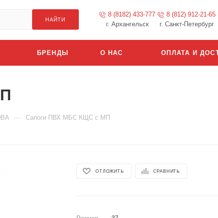
8 (8182) 433-777
8 (812) 912-21-65
НАЙТИ
г. Архангельск
г. Санкт-Петербург
БРЕНДЫ
О НАС
ОПЛАТА И ДОС
МП
—
ЭВА
Сапоги ПВХ МБС КЩС с МП
ОТЛОЖИТЬ
СРАВНИТЬ