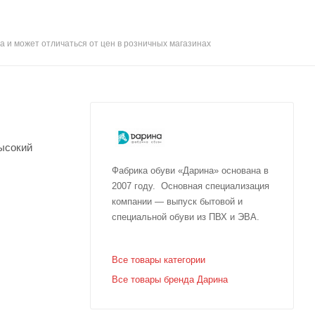
а и может отличаться от цен в розничных магазинах
высокий
Фабрика обуви «Дарина» основана в
2007 году. Основная специализация
компании — выпуск бытовой и
специальной обуви из ПВХ и ЭВА.
ом;
Все товары категории
Все товары бренда Дарина
).