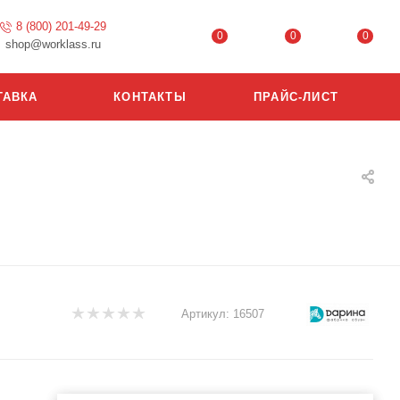
8 (800) 201-49-29
0
0
0
shop@worklass.ru
ТАВКА
КОНТАКТЫ
ПРАЙС-ЛИСТ
Артикул:
16507