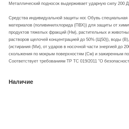
Металлический подносок выдерживает ударную силу 200 
Средства индивидуальной защиты ног. Обувь специальная 
материалов (поливинилхлорида (ПВХ)) для защиты от хими
продуктов тяжелых фракций (Нм), растительных и животных
растворов щелочей концентрацией до 50% (Щ50)), воды (В)
(истирания (Ми), от ударов в носочной части энергией до 
скольжения по мокрым поверхностям (См) и зажиренным по
Соответствует требованиям ТР ТС 019/2011 "О безопаснос
Наличие