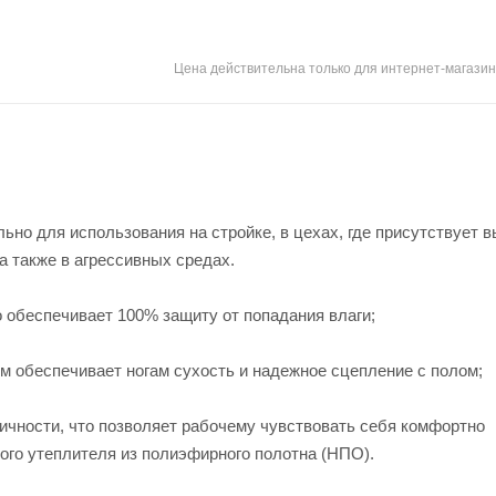
Цена действительна только для интернет-магазин
но для использования на стройке, в цехах, где присутствует 
а также в агрессивных средах.
о обеспечивает 100% защиту от попадания влаги;
ом обеспечивает ногам сухость и надежное сцепление с пол
ичности, что позволяет рабочему чувствовать себя комфортно
и съемного утеплителя из полиэфирного полотна (НПО