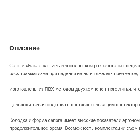
Описание
Сапоги «Баклер» с металлоподноском разработаны специаль
риск травматизма при падении на ноги тяжелых предметов, 
Изготовлены из ПВХ методом двухкомпонентного литья, чт
Цельнолитьевая подошва с противоскользящим протектор
Колодка и форма сапога имеет высокие показатели эргоном
продолжительное время; Возможность комплектаци