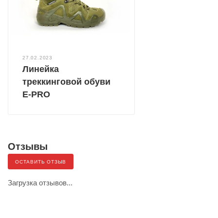
27.02.2023
Линейка
треккинговой обуви
E-PRO
Отзывы
ОСТАВИТЬ ОТЗЫВ
Загрузка отзывов...