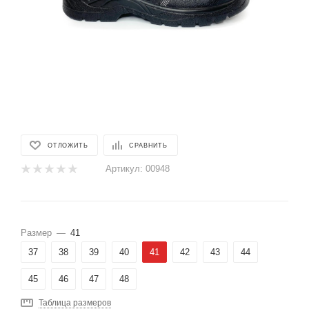
ОТЛОЖИТЬ
СРАВНИТЬ
Артикул:
00948
Размер
—
41
37
38
39
40
41
42
43
44
45
46
47
48
Таблица размеров