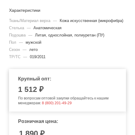
Характеристики
Ткань/Материал верха
—
Кожа искусственная (микрофибра)
Стелька
—
Анатомическая
Подошва
—
Литая, однослойная, полиуретан (ПУ)
Пол
—
мужской
Сезон
—
лето
ТР/ТС
—
019/2011
Крупный опт:
1 512 ₽
По вопросам оптовой закупки обращайтесь к нашим
менеджерам:
8 (800) 201-49-29
Розничная цена:
1 890
₽