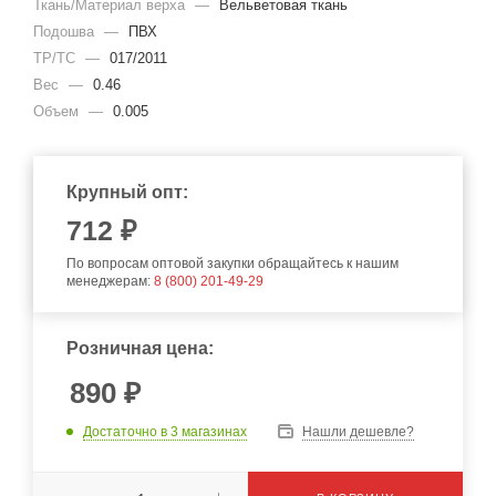
Ткань/Материал верха
—
Вельветовая ткань
Подошва
—
ПВХ
ТР/ТС
—
017/2011
Вес
—
0.46
Объем
—
0.005
Крупный опт:
712
₽
По вопросам оптовой закупки обращайтесь к нашим
менеджерам:
8 (800) 201-49-29
Розничная цена:
890
₽
Достаточно
в 3 магазинах
Нашли дешевле?