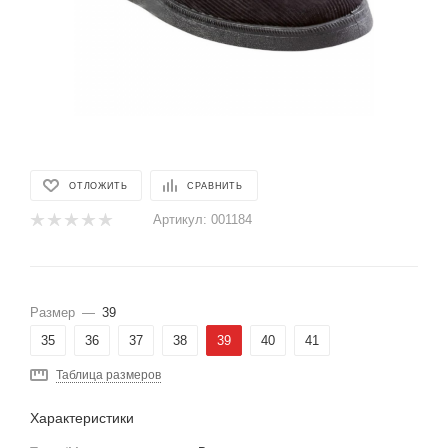
ОТЛОЖИТЬ
СРАВНИТЬ
Артикул:
001184
Размер
—
39
35
36
37
38
39
40
41
Таблица размеров
Характеристики