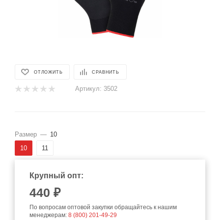
ОТЛОЖИТЬ
СРАВНИТЬ
Артикул:
3502
Размер
—
10
10
11
Крупный опт:
440
₽
По вопросам оптовой закупки обращайтесь к нашим
менеджерам:
8 (800) 201-49-29