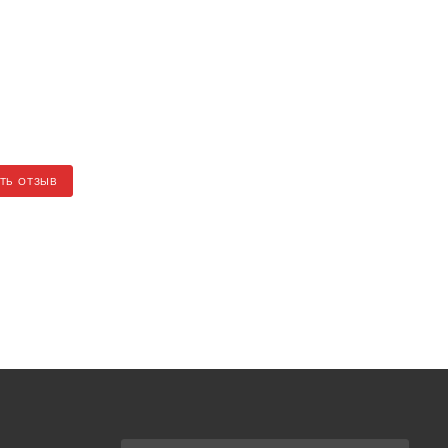
ТЬ ОТЗЫВ