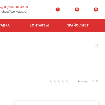
8 (800) 201-49-29
0
0
0
shop@worklass.ru
ТАВКА
КОНТАКТЫ
ПРАЙС-ЛИСТ
Артикул:
2100