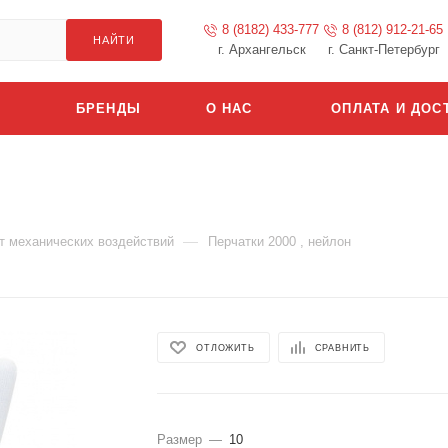
8 (8182) 433-777
8 (812) 912-21-65
НАЙТИ
г. Архангельск
г. Санкт-Петербург
БРЕНДЫ
О НАС
ОПЛАТА И ДОС
—
т механических воздействий
Перчатки 2000 , нейлон
ОТЛОЖИТЬ
СРАВНИТЬ
Размер
—
10