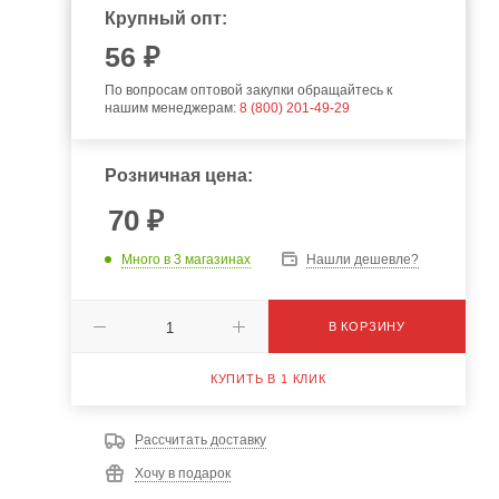
Крупный опт:
56
₽
По вопросам оптовой закупки обращайтесь к
нашим менеджерам:
8 (800) 201-49-29
Розничная цена:
70
₽
Много
в 3 магазинах
Нашли дешевле?
В КОРЗИНУ
КУПИТЬ В 1 КЛИК
Рассчитать доставку
Хочу в подарок