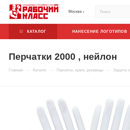
Москва
КАТАЛОГ
НАНЕСЕНИЕ ЛОГОТИПОВ
Перчатки 2000 , нейлон
—
—
—
Главная
Каталог
Перчатки, краги, рукавицы
Защита о