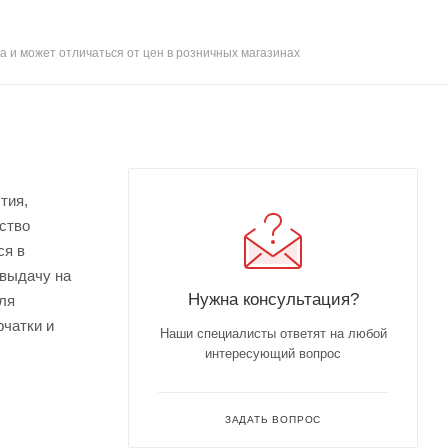
а и может отличаться от цен в розничных магазинах
тия,
бство
ся в
 выдачу на
Нужна консультация?
ля
рчатки и
Наши специалисты ответят на любой
интересующий вопрос
ЗАДАТЬ ВОПРОС