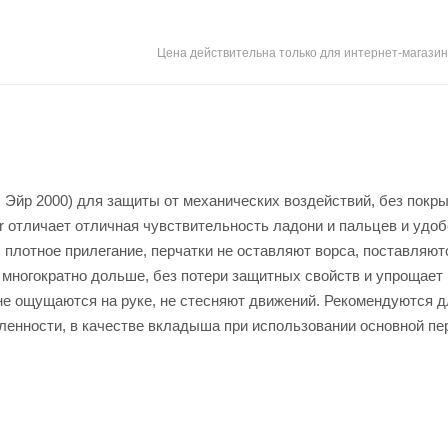
Цена действительна только для интернет-магазин
 Эйр 2000) для защиты от механических воздействий, без покры
ir отличает отличная чувствительность ладони и пальцев и удо
плотное прилегание, перчатки не оставляют ворса, поставляют
 многократно дольше, без потери защитных свойств и упрощает
 не ощущаются на руке, не стесняют движений. Рекомендуются д
енности, в качестве вкладыша при использовании основной пе