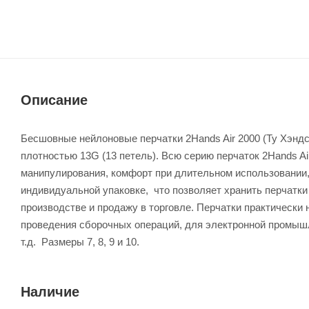
Описание
Бесшовные нейлоновые перчатки 2Hands Air 2000 (Ту Хэндс
плотностью 13G (13 петель). Всю серию перчаток 2Hands A
манипулирования, комфорт при длительном использовании, 
индивидуальной упаковке, что позволяет хранить перчатки
производстве и продажу в торговле. Перчатки практически
проведения сборочных операций, для электронной промышл
т.д. Размеры 7, 8, 9 и 10.
Наличие