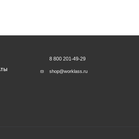
8 800 201-49-29
АТЫ
shop@worklass.ru