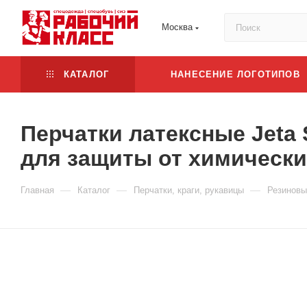
Москва
КАТАЛОГ
НАНЕСЕНИЕ ЛОГОТИПОВ
Перчатки латексные Jeta
для защиты от химически
—
—
—
Главная
Каталог
Перчатки, краги, рукавицы
Резиновы