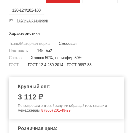
120-124/182-188
Таблица размеров
Характеристики
Ткань/Материал верха
—
Смесовая
Плотность
—
145 г/м2
Состав
—
Хлопок 50%, полиэфир 50%
ГОСТ
—
ГОСТ 12.4.280-2014 , ГОСТ 9897-88
Крупный опт:
3 112 ₽
По вопросам оптовой закупки обращайтесь к нашим
менеджерам:
8 (800) 201-49-29
Розничная цена: