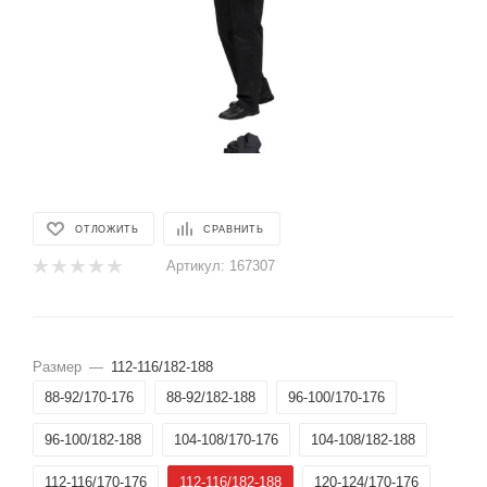
ОТЛОЖИТЬ
СРАВНИТЬ
Артикул:
167307
Размер
—
112-116/182-188
88-92/170-176
88-92/182-188
96-100/170-176
96-100/182-188
104-108/170-176
104-108/182-188
112-116/170-176
112-116/182-188
120-124/170-176