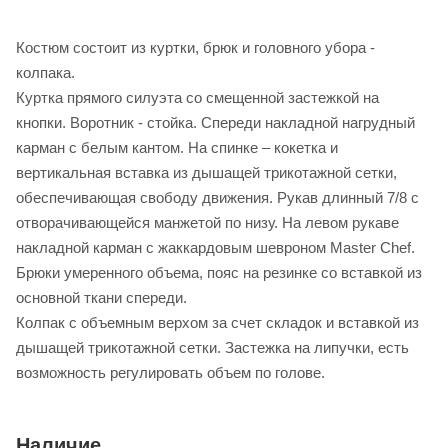
Костюм состоит из куртки, брюк и головного убора -
колпака.
Куртка прямого силуэта со смещенной застежкой на
кнопки. Воротник - стойка. Спереди накладной нагрудный
карман с белым кантом. На спинке – кокетка и
вертикальная вставка из дышащей трикотажной сетки,
обеспечивающая свободу движения. Рукав длинный 7/8 с
отворачивающейся манжетой по низу. На левом рукаве
накладной карман с жаккардовым шевроном Master Chef.
Брюки умеренного объема, пояс на резинке со вставкой из
основной ткани спереди.
Колпак с объемным верхом за счет складок и вставкой из
дышащей трикотажной сетки. Застежка на липучки, есть
возможность регулировать объем по голове.
Наличие