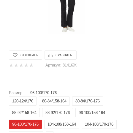
ОТЛОЖИТЬ
СРАВНИТЬ
Артикул:
81416Ж
Размер
—
96-100/170-176
120-124/176
80-84/158-164
80-84/170-176
88-92/158-164
88-92/170-176
96-100/158-164
96-100/170-176
104-108/158-164
104-108/170-176