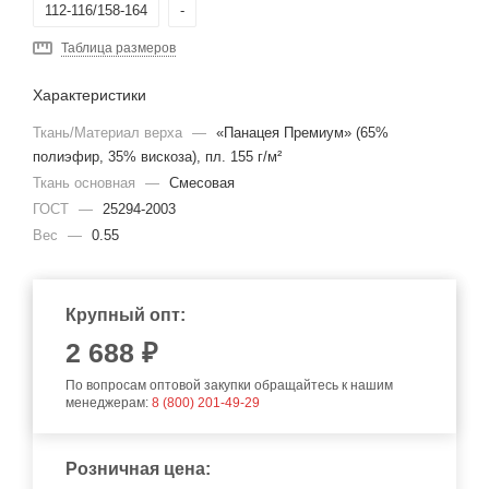
112-116/158-164
-
Таблица размеров
Характеристики
Ткань/Материал верха
—
«Панацея Премиум» (65%
полиэфир, 35% вискоза), пл. 155 г/м²
Ткань основная
—
Смесовая
ГОСТ
—
25294-2003
Вес
—
0.55
Крупный опт:
2 688 ₽
По вопросам оптовой закупки обращайтесь к нашим
менеджерам:
8 (800) 201-49-29
Розничная цена: