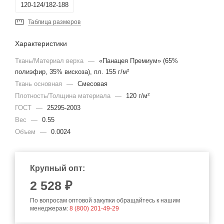
120-124/182-188
Таблица размеров
Характеристики
Ткань/Материал верха
—
«Панацея Премиум» (65%
полиэфир, 35% вискоза), пл. 155 г/м²
Ткань основная
—
Смесовая
Плотность/Толщина материала
—
120 г/м²
ГОСТ
—
25295-2003
Вес
—
0.55
Объем
—
0.0024
Крупный опт:
2 528 ₽
По вопросам оптовой закупки обращайтесь к нашим
менеджерам:
8 (800) 201-49-29