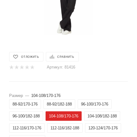
ОТЛОЖИТЬ
СРАВНИТЬ
Артикул:
81416
Размер
—
104-108/170-176
88-92/170-176
88-92/182-188
96-100/170-176
96-100/182-188
104-108/170-176
104-108/182-188
112-116/170-176
112-116/182-188
120-124/170-176