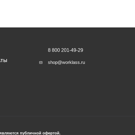
8 800 201-49-29
АТЫ
shop@worklass.ru
е являются публичной офертой.