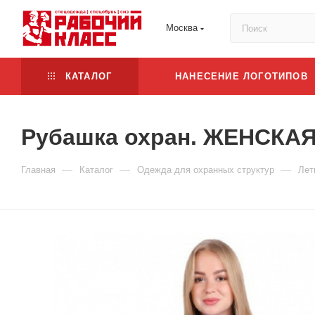
Москва
КАТАЛОГ
НАНЕСЕНИЕ ЛОГОТИПОВ
Рубашка охран. ЖЕНСКАЯ 
—
—
—
Главная
Каталог
Одежда для охранных структур
Лет