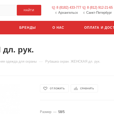
8 (8182) 433-777
8 (812) 912-21-65
НАЙТИ
г. Архангельск
г. Санкт-Петербург
БРЕНДЫ
О НАС
ОПЛАТА И ДОС
дл. рук.
—
няя одежда для охраны
Рубашка охран. ЖЕНСКАЯ дл. рук.
ОТЛОЖИТЬ
СРАВНИТЬ
Размер
—
58/5