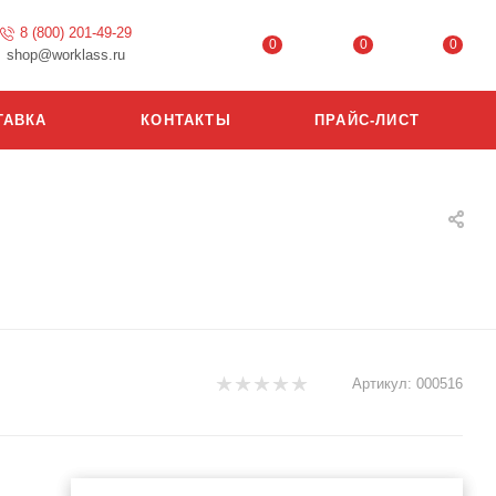
8 (800) 201-49-29
0
0
0
shop@worklass.ru
ТАВКА
КОНТАКТЫ
ПРАЙС-ЛИСТ
Артикул:
000516