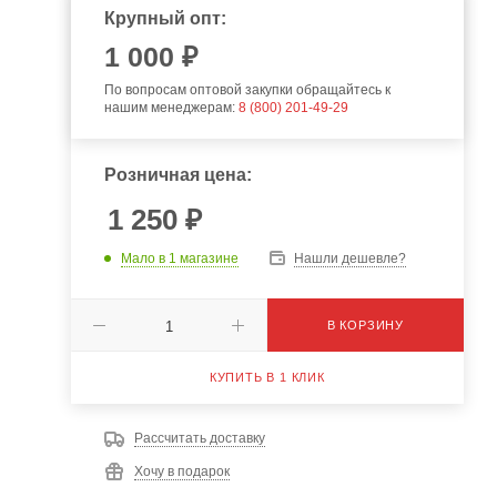
Крупный опт:
1 000 ₽
По вопросам оптовой закупки обращайтесь к
нашим менеджерам:
8 (800) 201-49-29
Розничная цена:
1 250
₽
Мало
в 1 магазине
Нашли дешевле?
В КОРЗИНУ
КУПИТЬ В 1 КЛИК
Рассчитать доставку
Хочу в подарок