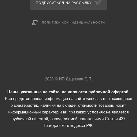
ПОДПИСАТЬСЯ НА РАССЫЛКУ
ПОЛИТИКА КОНФИДЕНЦИАЛЬНОСТИ
2026 © ИП Дацкевич С.П.
Цены, указанные на сайте, не являются публичной офертой.
Вся представленная информация на сайте worklass.ru, касающаяся
характеристик, наличия на складе, стоимости товаров, носит
информационный характер и ни при каких условиях не является
публичной офертой, определяемой положениями Статьи 437
Гражданского кодекса РФ.