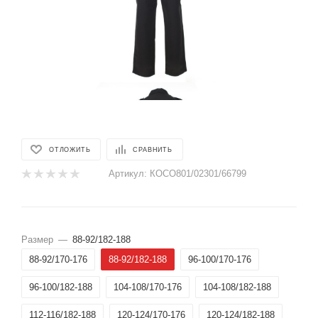
ОТЛОЖИТЬ
СРАВНИТЬ
Артикул:
КОСО801/02301/66799
Размер
—
88-92/182-188
88-92/170-176
88-92/182-188
96-100/170-176
96-100/182-188
104-108/170-176
104-108/182-188
112-116/182-188
120-124/170-176
120-124/182-188