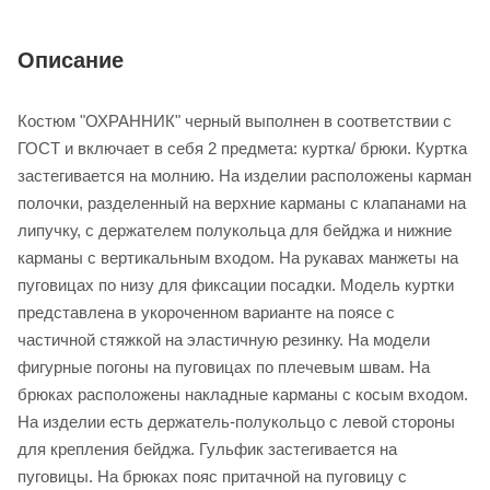
Описание
Костюм "ОХРАННИК" черный выполнен в соответствии с
ГОСТ и включает в себя 2 предмета: куртка/ брюки. Куртка
застегивается на молнию. На изделии расположены карман
полочки, разделенный на верхние карманы с клапанами на
липучку, с держателем полукольца для бейджа и нижние
карманы с вертикальным входом. На рукавах манжеты на
пуговицах по низу для фиксации посадки. Модель куртки
представлена в укороченном варианте на поясе с
частичной стяжкой на эластичную резинку. На модели
фигурные погоны на пуговицах по плечевым швам. На
брюках расположены накладные карманы с косым входом.
На изделии есть держатель-полукольцо с левой стороны
для крепления бейджа. Гульфик застегивается на
пуговицы. На брюках пояс притачной на пуговицу с