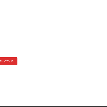
ТЬ ОТЗЫВ