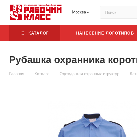
Москва
КАТАЛОГ
НАНЕСЕНИЕ ЛОГОТИПОВ
Рубашка охранника корот
—
—
—
Главная
Каталог
Одежда для охранных структур
Лет