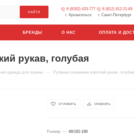
8 (8182) 433-777
8 (812) 912-21-65
НАЙТИ
г. Архангельск
г. Санкт-Петербург
БРЕНДЫ
О НАС
ОПЛАТА И ДОС
кий рукав, голубая
—
няя одежда для охраны
Рубашка охранника короткий рукав, голубая
ОТЛОЖИТЬ
СРАВНИТЬ
Размер
—
48/182-188