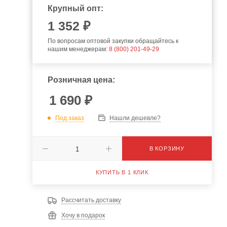
Крупный опт:
1 352 ₽
По вопросам оптовой закупки обращайтесь к
нашим менеджерам:
8 (800) 201-49-29
Розничная цена:
1 690
₽
Под заказ
Нашли дешевле?
В КОРЗИНУ
КУПИТЬ В 1 КЛИК
Рассчитать доставку
Хочу в подарок