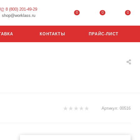
8 (800) 201-49-29
0
0
0
shop@worklass.ru
ТАВКА
КОНТАКТЫ
ПРАЙС-ЛИСТ
Артикул:
00516