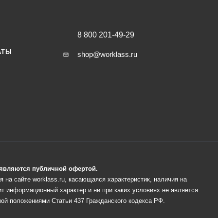
8 800 201-49-29
АТЫ
shop@worklass.ru
е являются публичной офертой.
 на сайте worklass.ru, касающаяся характеристик, наличия на
ит информационный характер и ни при каких условиях не является
ой положениями Статьи 437 Гражданского кодекса РФ.