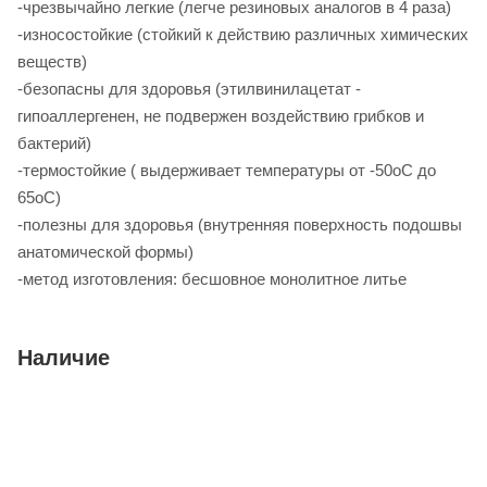
-чрезвычайно легкие (легче резиновых аналогов в 4 раза)
-износостойкие (стойкий к действию различных химических
веществ)
-безопасны для здоровья (этилвинилацетат -
гипоаллергенен, не подвержен воздействию грибков и
бактерий)
-термостойкие ( выдерживает температуры от -50оС до
65оС)
-полезны для здоровья (внутренняя поверхность подошвы
анатомической формы)
-метод изготовления: бесшовное монолитное литье
Наличие