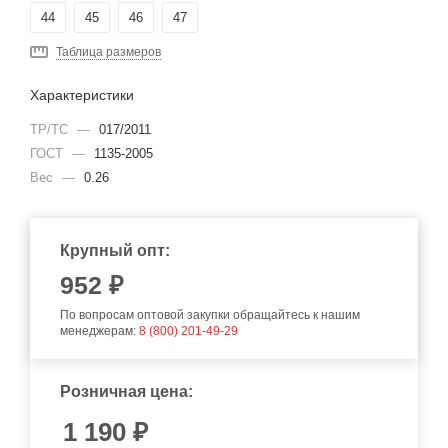
44
45
46
47
Таблица размеров
Характеристики
ТР/ТС
—
017/2011
ГОСТ
—
1135-2005
Вес
—
0.26
Крупный опт:
952
₽
По вопросам оптовой закупки обращайтесь к нашим
менеджерам:
8 (800) 201-49-29
Розничная цена:
1 190
₽