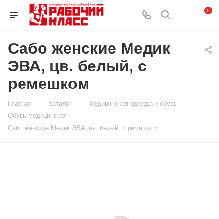
0
Сабо женские Медик
ЭВА, цв. белый, с
ремешком
—
—
—
Главная
Каталог
Медицинская одежда и обувь
—
Обувь медицинская
Сабо женские Медик ЭВА, цв. белый, с ремешком