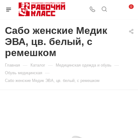
0
Сабо женские Медик
ЭВА, цв. белый, с
ремешком
—
—
—
Главная
Каталог
Медицинская одежда и обувь
—
Обувь медицинская
Сабо женские Медик ЭВА, цв. белый, с ремешком