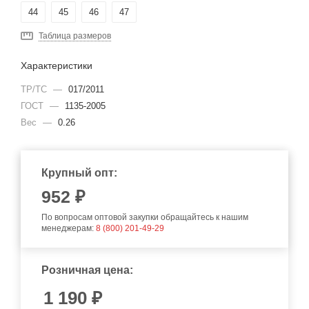
44
45
46
47
Таблица размеров
Характеристики
ТР/ТС
—
017/2011
ГОСТ
—
1135-2005
Вес
—
0.26
Крупный опт:
952
₽
По вопросам оптовой закупки обращайтесь к нашим
менеджерам:
8 (800) 201-49-29
Розничная цена:
1 190
₽