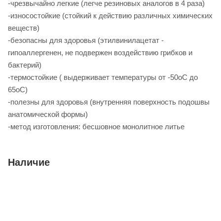
-чрезвычайно легкие (легче резиновых аналогов в 4 раза)
-износостойкие (стойкий к действию различных химических
веществ)
-безопасны для здоровья (этилвинилацетат -
гипоаллергенен, не подвержен воздействию грибков и
бактерий)
-термостойкие ( выдерживает температуры от -50оС до
65оС)
-полезны для здоровья (внутренняя поверхность подошвы
анатомической формы)
-метод изготовления: бесшовное монолитное литье
Наличие