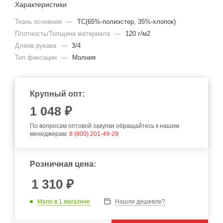
Характеристики
Ткань основная
—
TC(65%-полиэстер, 35%-хлопок)
Плотность/Толщина материала
—
120 г/м2
Длина рукава
—
3/4
Тип фиксации
—
Молния
Крупный опт:
1 048 ₽
По вопросам оптовой закупки обращайтесь к нашим
менеджерам:
8 (800) 201-49-29
Розничная цена:
1 310
₽
Мало
в 1 магазине
Нашли дешевле?