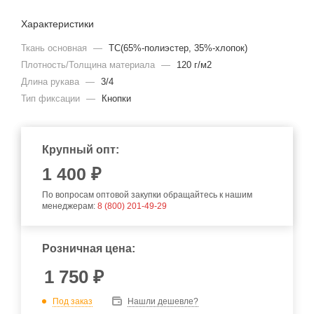
Характеристики
Ткань основная
—
TC(65%-полиэстер, 35%-хлопок)
Плотность/Толщина материала
—
120 г/м2
Длина рукава
—
3/4
Тип фиксации
—
Кнопки
Крупный опт:
1 400 ₽
По вопросам оптовой закупки обращайтесь к нашим
менеджерам:
8 (800) 201-49-29
Розничная цена:
1 750
₽
Под заказ
Нашли дешевле?