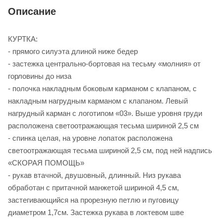
Описание
КУРТКА:
- прямого силуэта длиной ниже бедер
- застежка центрально-бортовая на тесьму «молния» от
горловины до низа
- полочка накладным боковым карманом с клапаном, с
накладным нагрудным карманом с клапаном. Левый
нагрудный карман с логотипом «03». Выше уровня груди
расположена светоотражающая тесьма шириной 2,5 см
- спинка целая, на уровне лопаток расположена
светоотражающая тесьма шириной 2,5 см, под ней надпись
«СКОРАЯ ПОМОЩЬ»
- рукав втачной, двушовный, длинный. Низ рукава
обработан с притачной манжетой шириной 4,5 см,
застегивающийся на прорезную петлю и пуговицу
диаметром 1,7см. Застежка рукава в локтевом шве