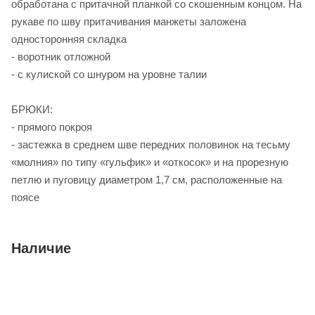
обработана с притачной планкой со скошенным концом. На
рукаве по шву притачивания манжеты заложена
односторонняя складка
- воротник отложной
- с кулиской со шнуром на уровне талии
БРЮКИ:
- прямого покроя
- застежка в среднем шве передних половинок на тесьму
«молния» по типу «гульфик» и «откосок» и на прорезную
петлю и пуговицу диаметром 1,7 см, расположенные на
поясе
Наличие