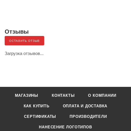
Отзывы
ОСТАВИТЬ ОТЗЫВ
Загрузка отзывов...
МАГАЗИНЫ
КОНТАКТЫ
О КОМПАНИИ
КАК КУПИТЬ
ОПЛАТА И ДОСТАВКА
СЕРТИФИКАТЫ
ПРОИЗВОДИТЕЛИ
НАНЕСЕНИЕ ЛОГОТИПОВ