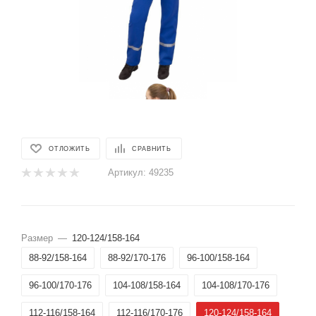
ОТЛОЖИТЬ
СРАВНИТЬ
Артикул:
49235
Размер
—
120-124/158-164
88-92/158-164
88-92/170-176
96-100/158-164
96-100/170-176
104-108/158-164
104-108/170-176
112-116/158-164
112-116/170-176
120-124/158-164