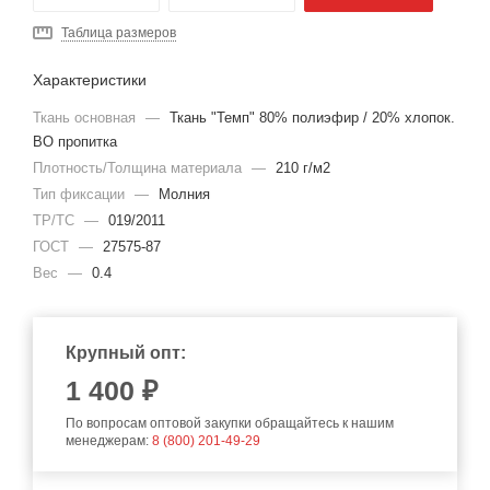
Таблица размеров
Характеристики
Ткань основная
—
Ткань "Темп" 80% полиэфир / 20% хлопок.
ВО пропитка
Плотность/Толщина материала
—
210 г/м2
Тип фиксации
—
Молния
ТР/ТС
—
019/2011
ГОСТ
—
27575-87
Вес
—
0.4
Крупный опт:
1 400 ₽
По вопросам оптовой закупки обращайтесь к нашим
менеджерам:
8 (800) 201-49-29