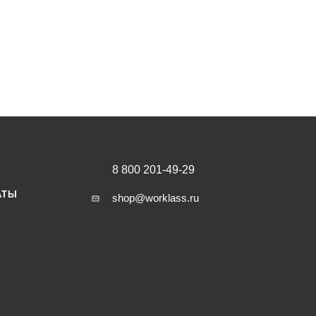
8 800 201-49-29
АТЫ
shop@worklass.ru