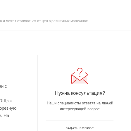
а и может отличаться от цен в розничных магазинах
ан с
Нужна консультация?
ОМОЩЬ»
Наши специалисты ответят на любой
рорезную
интересующий вопрос
м. На
ЗАДАТЬ ВОПРОС