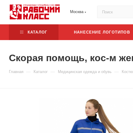
Москва
КАТАЛОГ
НАНЕСЕНИЕ ЛОГОТИПОВ
Скорая помощь, кос-м жен
—
—
—
Главная
Каталог
Медицинская одежда и обувь
Костю