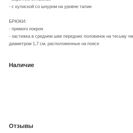
- с кулиской со шнуром на уровне талии
БРЮКИ:
- прямого покроя
- застежка в среднем шве передних половинок на тесьму «м
диаметром 1,7 см, расположенные на поясе
Наличие
Отзывы