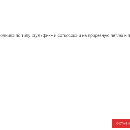
олния» по типу «гульфик» и «откосок» и на прорезную петлю и 
ОСТАВИ