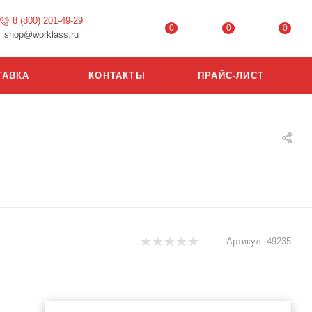
8 (800) 201-49-29
0
0
0
shop@worklass.ru
ТАВКА
КОНТАКТЫ
ПРАЙС-ЛИСТ
Артикул:
49235