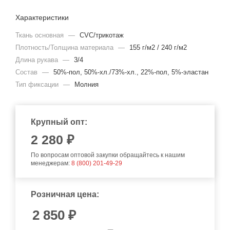
Характеристики
Ткань основная
—
CVC/трикотаж
Плотность/Толщина материала
—
155 г/м2 / 240 г/м2
Длина рукава
—
3/4
Состав
—
50%-пол, 50%-хл./73%-хл., 22%-пол, 5%-эластан
Тип фиксации
—
Молния
Крупный опт:
2 280 ₽
По вопросам оптовой закупки обращайтесь к нашим
менеджерам:
8 (800) 201-49-29
Розничная цена:
2 850
₽