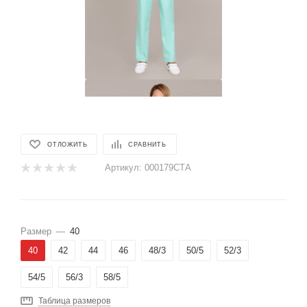
ОТЛОЖИТЬ
СРАВНИТЬ
Артикул:
000179СТА
Размер
—
40
40
42
44
46
48/3
50/5
52/3
54/5
56/3
58/5
Таблица размеров