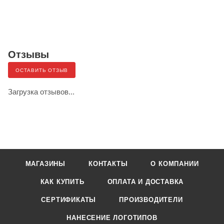
Отзывы
ОСТАВИТЬ ОТЗЫВ
Загрузка отзывов...
МАГАЗИНЫ
КОНТАКТЫ
О КОМПАНИИ
КАК КУПИТЬ
ОПЛАТА И ДОСТАВКА
СЕРТИФИКАТЫ
ПРОИЗВОДИТЕЛИ
НАНЕСЕНИЕ ЛОГОТИПОВ