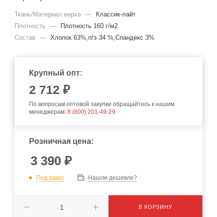
Ткань/Материал верха
—
Классик-лайт
Плотность
—
Плотность 160 г/м2
Состав
—
Хлопок 63%,п/э 34 %,Спандекс 3%
Крупный опт:
2 712 ₽
По вопросам оптовой закупки обращайтесь к нашим
менеджерам:
8 (800) 201-49-29
Розничная цена:
3 390
₽
Под заказ
Нашли дешевле?
В КОРЗИНУ