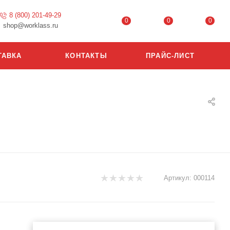
8 (800) 201-49-29
0
0
0
shop@worklass.ru
ТАВКА
КОНТАКТЫ
ПРАЙС-ЛИСТ
Артикул:
000114