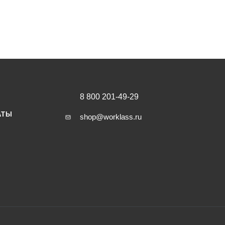
8 800 201-49-29
АТЫ
shop@worklass.ru