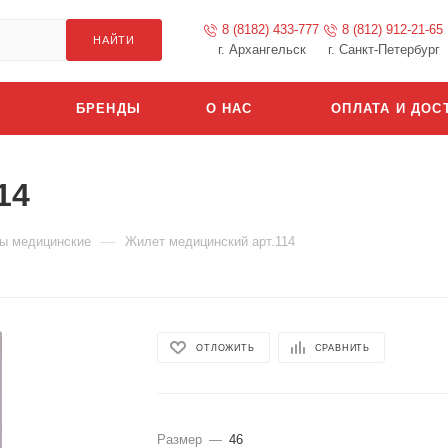
8 (8182) 433-777
8 (812) 912-21-65
НАЙТИ
г. Архангельск
г. Санкт-Петербург
БРЕНДЫ
О НАС
ОПЛАТА И ДОС
14
—
ы медицинские
Жилет медицинский арт.114
ОТЛОЖИТЬ
СРАВНИТЬ
Размер
—
46