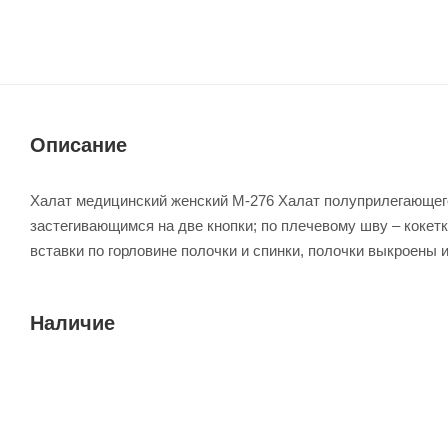
Описание
Халат медицинский женский М-276 Халат полуприлегающего
застегивающимся на две кнопки; по плечевому шву – кокет
вставки по горловине полочки и спинки, полочки выкроены и
Наличие