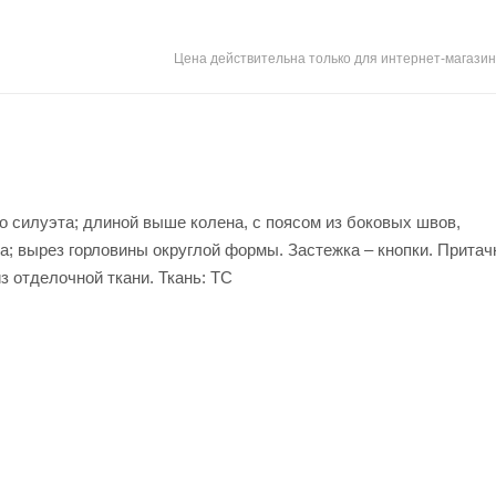
Цена действительна только для интернет-магазин
 силуэта; длиной выше колена, с поясом из боковых швов,
ка; вырез горловины округлой формы. Застежка – кнопки. Прита
з отделочной ткани. Ткань: TC