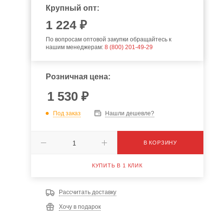
Крупный опт:
1 224 ₽
По вопросам оптовой закупки обращайтесь к
нашим менеджерам:
8 (800) 201-49-29
Розничная цена:
1 530
₽
Под заказ
Нашли дешевле?
В КОРЗИНУ
КУПИТЬ В 1 КЛИК
Рассчитать доставку
Хочу в подарок