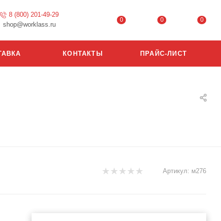
8 (800) 201-49-29
0
0
0
shop@worklass.ru
ТАВКА
КОНТАКТЫ
ПРАЙС-ЛИСТ
Артикул:
м276