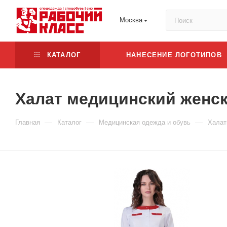
Москва
КАТАЛОГ
НАНЕСЕНИЕ ЛОГОТИПОВ
Халат медицинский женс
—
—
—
Главная
Каталог
Медицинская одежда и обувь
Халат