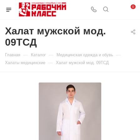
0
Халат мужской мод.
09ТСД
—
—
—
Главная
Каталог
Медицинская одежда и обувь
—
Халаты медицинские
Халат мужской мод. 09ТСД