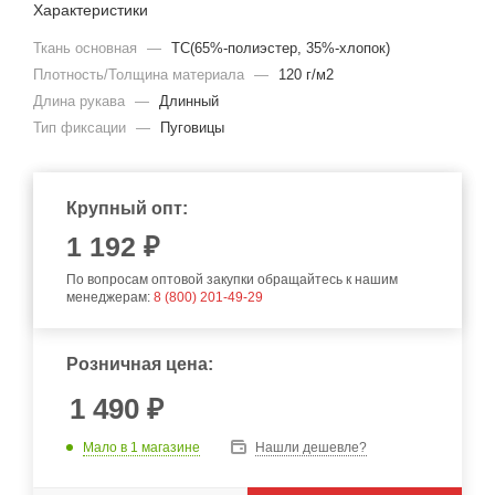
Характеристики
Ткань основная
—
TC(65%-полиэстер, 35%-хлопок)
Плотность/Толщина материала
—
120 г/м2
Длина рукава
—
Длинный
Тип фиксации
—
Пуговицы
Крупный опт:
1 192 ₽
По вопросам оптовой закупки обращайтесь к нашим
менеджерам:
8 (800) 201-49-29
Розничная цена:
1 490
₽
Мало
в 1 магазине
Нашли дешевле?