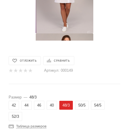
ОТЛОЖИТЬ
СРАВНИТЬ
Артикул:
000149
Размер
—
48/3
42
44
46
40
48/3
50/5
54/5
52/3
Таблица размеров