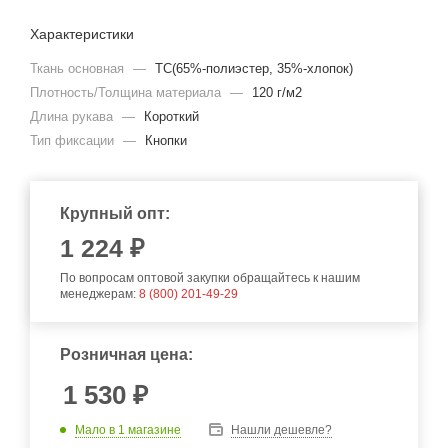
Характеристики
Ткань основная
—
TC(65%-полиэстер, 35%-хлопок)
Плотность/Толщина материала
—
120 г/м2
Длина рукава
—
Короткий
Тип фиксации
—
Кнопки
Крупный опт:
1 224 ₽
По вопросам оптовой закупки обращайтесь к нашим
менеджерам:
8 (800) 201-49-29
Розничная цена:
1 530
₽
Мало
в 1 магазине
Нашли дешевле?