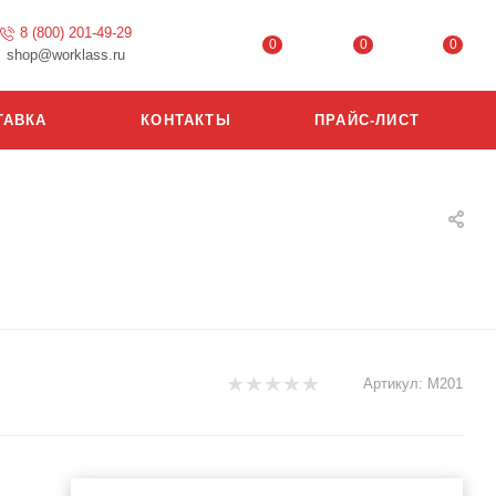
8 (800) 201-49-29
0
0
0
shop@worklass.ru
ТАВКА
КОНТАКТЫ
ПРАЙС-ЛИСТ
Артикул:
М201