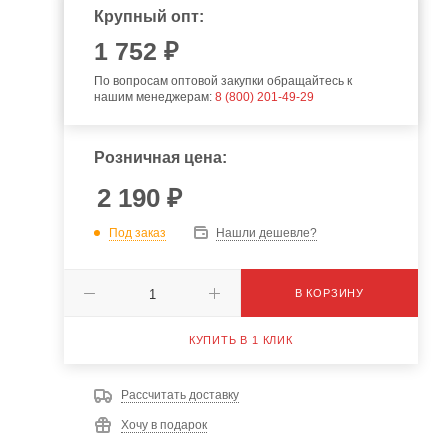
Крупный опт:
1 752 ₽
По вопросам оптовой закупки обращайтесь к
нашим менеджерам:
8 (800) 201-49-29
Розничная цена:
2 190
₽
Под заказ
Нашли дешевле?
В КОРЗИНУ
КУПИТЬ В 1 КЛИК
Рассчитать доставку
Хочу в подарок