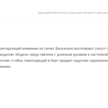
Цена действительна только для интернет-магазин
центирующий внимание на талии. Визуально вытягивают силуэт 
изделия. Модель представлена с длинным рукавом и застежкой
оротник–стойка, переходящий в борт придает изделию сдержанно
разимо.