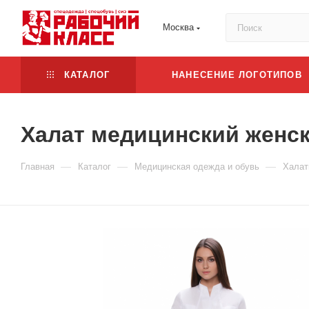
Москва
КАТАЛОГ
НАНЕСЕНИЕ ЛОГОТИПОВ
Халат медицинский женск
—
—
—
Главная
Каталог
Медицинская одежда и обувь
Халат