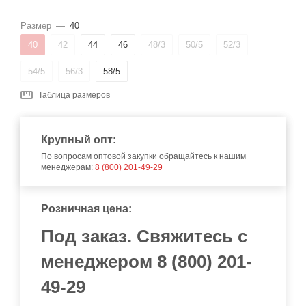
Размер
—
40
40
42
44
46
48/3
50/5
52/3
54/5
56/3
58/5
Таблица размеров
Крупный опт:
По вопросам оптовой закупки обращайтесь к нашим
менеджерам:
8 (800) 201-49-29
Розничная цена:
Под заказ. Свяжитесь с
менеджером 8 (800) 201-
49-29