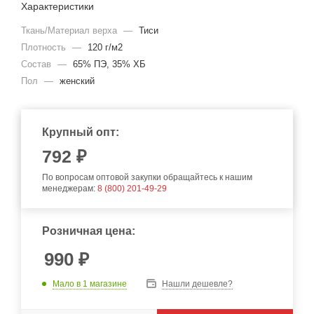
Характеристики
Ткань/Материал верха
—
Тиси
Плотность
—
120 г/м2
Состав
—
65% ПЭ, 35% ХБ
Пол
—
женский
Крупный опт:
792
₽
По вопросам оптовой закупки обращайтесь к нашим
менеджерам:
8 (800) 201-49-29
Розничная цена:
990
₽
Мало
в 1 магазине
Нашли дешевле?