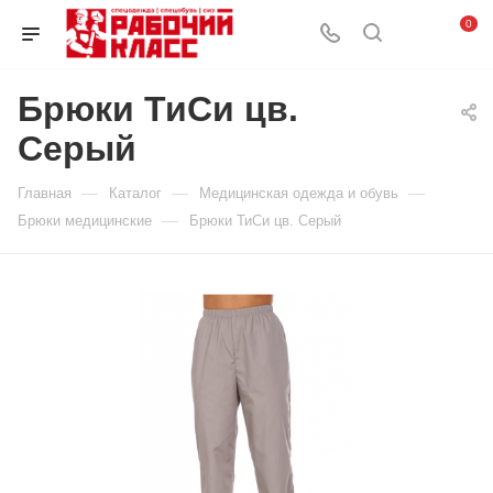
0
Брюки ТиСи цв.
Серый
—
—
—
Главная
Каталог
Медицинская одежда и обувь
—
Брюки медицинские
Брюки ТиСи цв. Серый