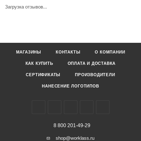
Загрузка отзывов...
МАГАЗИНЫ
КОНТАКТЫ
О КОМПАНИИ
КАК КУПИТЬ
ОПЛАТА И ДОСТАВКА
СЕРТИФИКАТЫ
ПРОИЗВОДИТЕЛИ
НАНЕСЕНИЕ ЛОГОТИПОВ
8 800 201-49-29
shop@worklass.ru