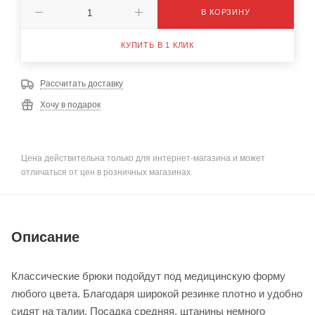
В КОРЗИНУ
КУПИТЬ В 1 КЛИК
Рассчитать доставку
Хочу в подарок
Цена действительна только для интернет-магазина и может
отличаться от цен в розничных магазинах
Описание
Классические брюки подойдут под медицинскую форму
любого цвета. Благодаря широкой резинке плотно и удобно
сидят на талии. Посадка средняя, штанины немного