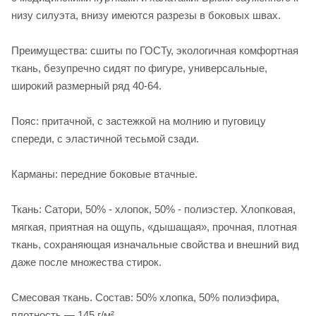
низу силуэта, внизу имеются разрезы в боковых швах.
Преимущества: сшиты по ГОСТу, экологичная комфортная
ткань, безупречно сидят по фигуре, универсальные,
широкий размерный ряд 40-64.
Пояс: притачной, с застежкой на молнию и пуговицу
спереди, с эластичной тесьмой сзади.
Карманы: передние боковые втачные.
Ткань: Сатори, 50% - хлопок, 50% - полиэстер. Хлопковая,
мягкая, приятная на ощупь, «дышащая», прочная, плотная
ткань, сохраняющая изначальные свойства и внешний вид
даже после множества стирок.
Смесовая ткань. Состав: 50% хлопка, 50% полиэфира,
плотность — 145 г/м².