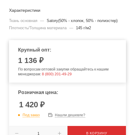
Характеристики
Ткань основная
—
Satory(50% - хлопок, 50% - полиэстер)
Плотность/Толщина материала
—
145 г/м2
Крупный опт:
1 136 ₽
По вопросам оптовой закупки обращайтесь к нашим
менеджерам:
8 (800) 201-49-29
Розничная цена:
1 420
₽
Под заказ
Нашли дешевле?
В КОРЗИНУ