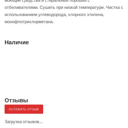
моющие средства и стиральные порошки с
отбеливателями. Сушить при низкой температуре. Чистка с
использованием углеводорода, хлорного этилена,
монофлотрихлорметана.
Наличие
Отзывы
ОСТАВИТЬ ОТЗЫВ
Загрузка отзывов...