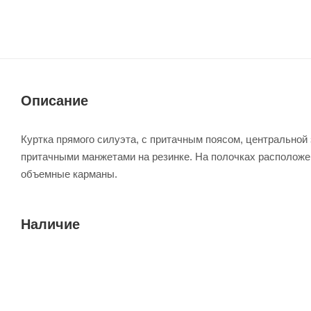
Описание
Куртка прямого силуэта, с притачным поясом, центральной
притачными манжетами на резинке. На полочках располож
объемные карманы.
Наличие