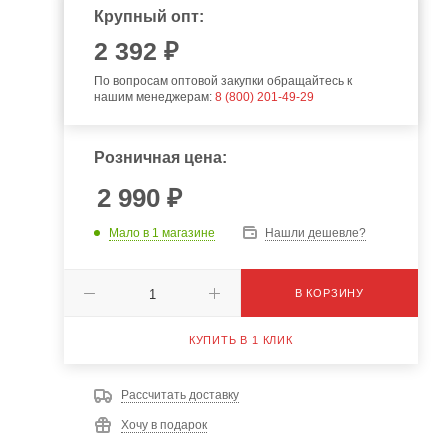
Крупный опт:
2 392 ₽
По вопросам оптовой закупки обращайтесь к
нашим менеджерам:
8 (800) 201-49-29
Розничная цена:
2 990
₽
Мало
в 1 магазине
Нашли дешевле?
В КОРЗИНУ
КУПИТЬ В 1 КЛИК
Рассчитать доставку
Хочу в подарок