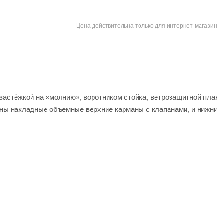
Цена действительна только для интернет-магазин
 застёжкой на «молнию», воротником стойка, ветрозащитной пла
ены накладные объемные верхние карманы с клапанами, и нижн