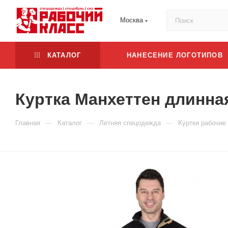
Москва
КАТАЛОГ
НАНЕСЕНИЕ ЛОГОТИПОВ
Куртка Манхеттен длинна
—
—
—
Главная
Каталог
Летняя спецодежда
Куртки рабочие