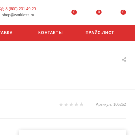
8 (800) 201-49-29
0
0
0
shop@worklass.ru
ТАВКА
КОНТАКТЫ
ПРАЙС-ЛИСТ
Артикул:
106262