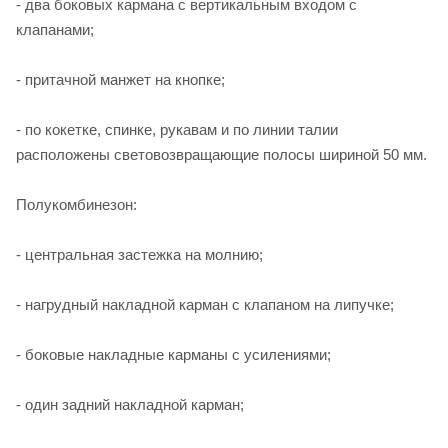
- два боковых кармана с вертикальным входом с
клапанами;
- притачной манжет на кнопке;
- по кокетке, спинке, рукавам и по линии талии
расположены световозвращающие полосы шириной 50 мм.
Полукомбинезон:
- центральная застежка на молнию;
- нагрудный накладной карман с клапаном на липучке;
- боковые накладные карманы с усилениями;
- один задний накладной карман;