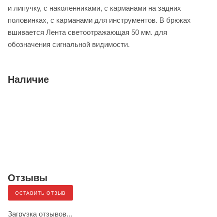
и липучку, с наколенниками, с карманами на задних
половинках, с карманами для инструментов. В брюках
вшивается Лента светоотражающая 50 мм. для
обозначения сигнальной видимости.
Наличие
Отзывы
ОСТАВИТЬ ОТЗЫВ
Загрузка отзывов...