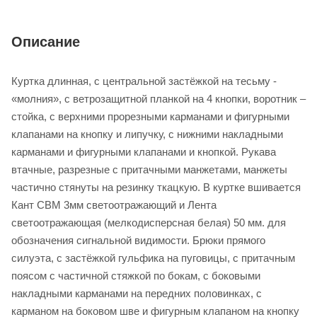
Описание
Куртка длинная, с центральной застёжкой на тесьму -
«молния», с ветрозащитной планкой на 4 кнопки, воротник –
стойка, с верхними прорезными карманами и фигурными
клапанами на кнопку и липучку, с нижними накладными
карманами и фигурными клапанами и кнопкой. Рукава
втачные, разрезные с притачными манжетами, манжеты
частично стянуты на резинку ткацкую. В куртке вшивается
Кант СВМ 3мм светоотражающий и Лента
светоотражающая (мелкодисперсная белая) 50 мм. для
обозначения сигнальной видимости. Брюки прямого
силуэта, с застёжкой гульфика на пуговицы, с притачным
поясом с частичной стяжкой по бокам, с боковыми
накладными карманами на передних половинках, с
карманом на боковом шве и фигурным клапаном на кнопку